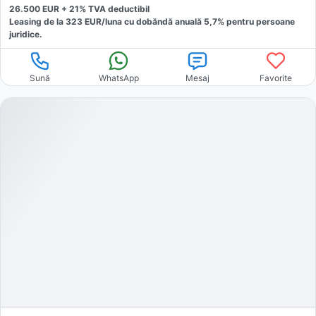
26.500
EUR +
21
% TVA deductibil
Leasing de la
323
EUR/luna
cu dobăndă
anuală
5,7
% pentru persoane
juridice.
Sună
WhatsApp
Mesaj
Favorite