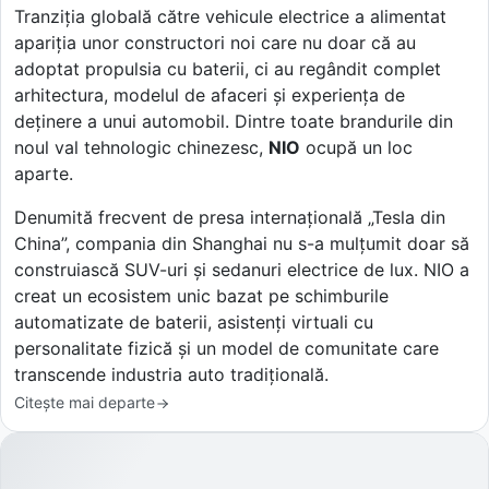
Tranziția globală către vehicule electrice a alimentat
apariția unor constructori noi care nu doar că au
adoptat propulsia cu baterii, ci au regândit complet
arhitectura, modelul de afaceri și experiența de
deținere a unui automobil. Dintre toate brandurile din
noul val tehnologic chinezesc,
NIO
ocupă un loc
aparte.
Denumită frecvent de presa internațională „Tesla din
China”, compania din Shanghai nu s-a mulțumit doar să
construiască SUV-uri și sedanuri electrice de lux. NIO a
creat un ecosistem unic bazat pe schimburile
automatizate de baterii, asistenți virtuali cu
personalitate fizică și un model de comunitate care
transcende industria auto tradițională.
Citește mai departe