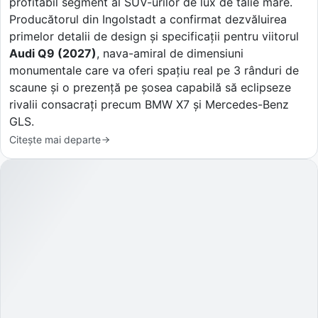
profitabil segment al SUV-urilor de lux de talie mare.
Producătorul din Ingolstadt a confirmat dezvăluirea
primelor detalii de design și specificații pentru viitorul
Audi Q9 (2027)
, nava-amiral de dimensiuni
monumentale care va oferi spațiu real pe 3 rânduri de
scaune și o prezență pe șosea capabilă să eclipseze
rivalii consacrați precum BMW X7 și Mercedes-Benz
GLS.
Citește mai departe