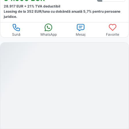
28.917
EUR +
21
% TVA deductibil
Leasing de la
352
EUR/luna
cu dobăndă
anuală
5,7
% pentru persoane
juridice.
Sună
WhatsApp
Mesaj
Favorite