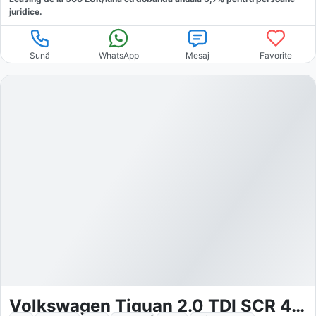
juridice.
Sună
WhatsApp
Mesaj
Favorite
Volkswagen Tiguan 2.0 TDI SCR 4Motion DSG R-Line