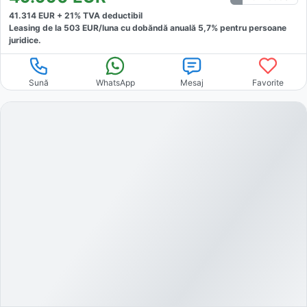
41.314
EUR +
21
% TVA deductibil
Leasing de la
503
EUR/luna
cu dobăndă
anuală
5,7
% pentru persoane
juridice.
Sună
WhatsApp
Mesaj
Favorite