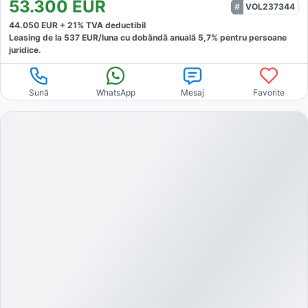
53.300
EUR
VOL237344
44.050
EUR +
21
% TVA deductibil
Leasing de la
537
EUR/luna
cu dobăndă
anuală
5,7
% pentru persoane
juridice.
Sună
WhatsApp
Mesaj
Favorite