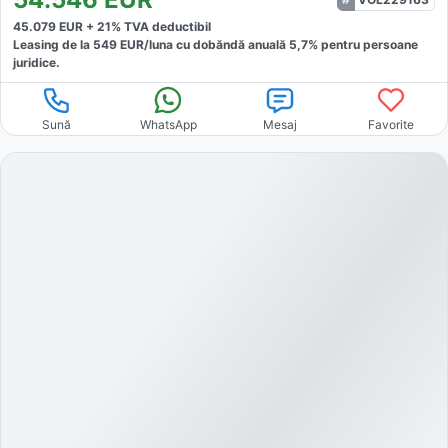
45.079
EUR +
21
% TVA deductibil
Leasing de la
549
EUR/luna
cu dobăndă
anuală
5,7
% pentru persoane
juridice.
Sună
WhatsApp
Mesaj
Favorite