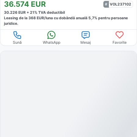
36.574
EUR
VOL237102
30.226
EUR +
21
% TVA deductibil
Leasing de la
368
EUR/luna
cu dobăndă
anuală
5,7
% pentru persoane
juridice.
Sună
WhatsApp
Mesaj
Favorite