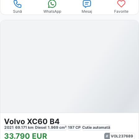
Sună
WhatsApp
Mesaj
Favorite
Volvo XC60 B4
2021
69.171
km
Diesel
1.969
cm³
197
CP
Cutie
automată
33.790
EUR
VOL237689