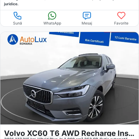
juridice.
Sună
WhatsApp
Mesaj
Favorite
Volvo XC60 T6 AWD Recharge Inscription