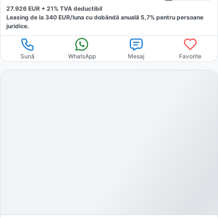
27.926
EUR +
21
% TVA deductibil
Leasing de la
340
EUR/luna
cu dobăndă
anuală
5,7
% pentru persoane
juridice.
Sună
WhatsApp
Mesaj
Favorite