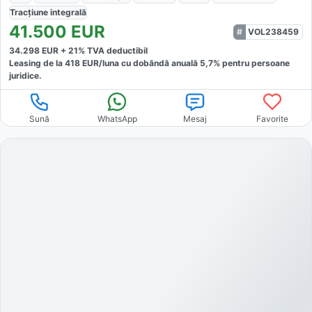
Tracțiune
integrală
41.500
EUR
VOL238459
34.298
EUR +
21
% TVA deductibil
Leasing de la
418
EUR/luna
cu dobăndă
anuală
5,7
% pentru persoane
juridice.
Sună
WhatsApp
Mesaj
Favorite