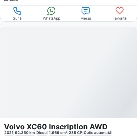
Sună
WhatsApp
Mesaj
Favorite
Volvo XC60 Inscription AWD
2021
92.350
km
Diesel
1.969
cm³
235
CP
Cutie
automată