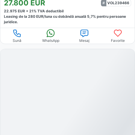
27.800
EUR
VOL239466
22.975
EUR +
21
% TVA deductibil
Leasing de la
280
EUR/luna
cu dobăndă
anuală
5,7
% pentru persoane
juridice.
Sună
WhatsApp
Mesaj
Favorite