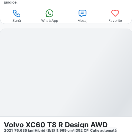
juridice.
Sună
WhatsApp
Mesaj
Favorite
Volvo XC60 T8 R Design AWD
2021
76.635
km
Hibrid (B/E)
1.969
cm³
392
CP
Cutie
automată