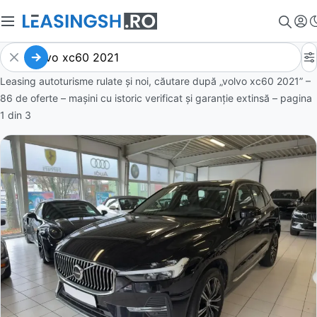
Leasing autoturisme rulate și noi, căutare după „volvo xc60 2021” –
86 de oferte
– mașini cu istoric verificat și garanție extinsă – pagina
1
din
3