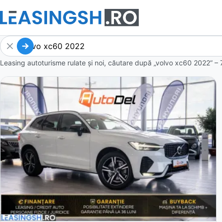
Leasing autoturisme rulate și noi, căutare după „volvo xc60 2022” – 