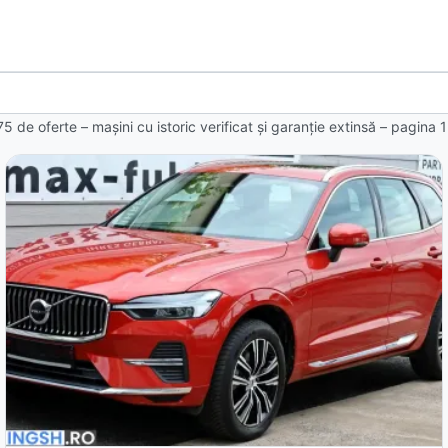
75 de oferte
– mașini cu istoric verificat și garanție extinsă – pagina
1