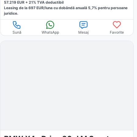
57.219
EUR +
21
% TVA deductibil
Leasing de la
697
EUR/luna
cu dobăndă
anuală
5,7
% pentru persoane
juridice.
Sună
WhatsApp
Mesaj
Favorite