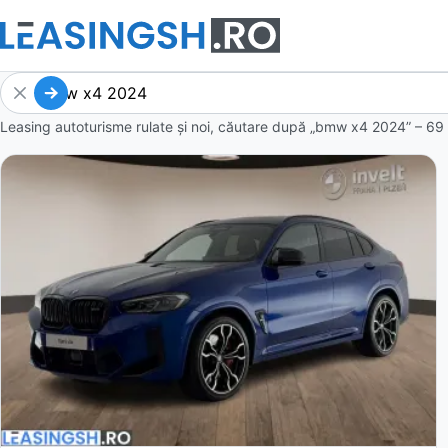
Leasing autoturisme rulate și noi, căutare după „bmw x4 2024” – 69 