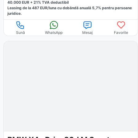
40.000
EUR +
21
% TVA deductibil
Leasing de la
487
EUR/luna
cu dobăndă
anuală
5,7
% pentru persoane
juridice.
Sună
WhatsApp
Mesaj
Favorite