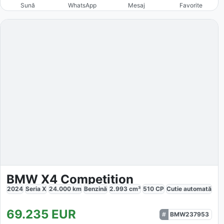
Sună
WhatsApp
Mesaj
Favorite
BMW X4 Competition
2024
Seria X
24.000
km
Benzină
2.993
cm³
510
CP
Cutie
automată
69.235
EUR
BMW237953