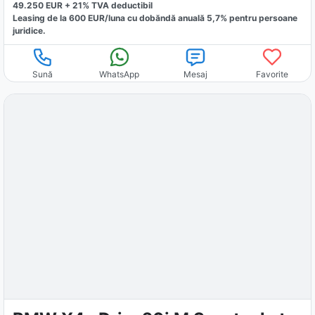
49.250
EUR +
21
% TVA deductibil
Leasing de la
600
EUR/luna
cu dobăndă
anuală
5,7
% pentru persoane
juridice.
Sună
WhatsApp
Mesaj
Favorite