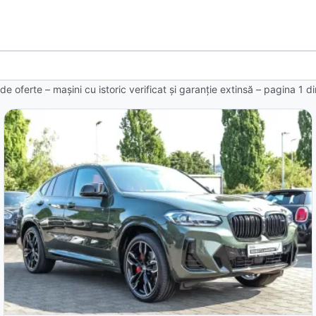
de oferte
– mașini cu istoric verificat și garanție extinsă – pagina
1
d