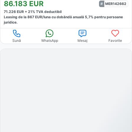
86.183
EUR
MER142662
71.226
EUR +
21
% TVA deductibil
Leasing de la
867
EUR/luna
cu dobăndă
anuală
5,7
% pentru persoane
juridice.
Sună
WhatsApp
Mesaj
Favorite