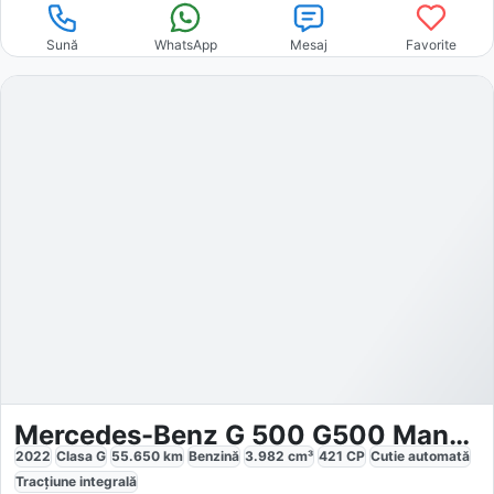
Sună
WhatsApp
Mesaj
Favorite
Mercedes-Benz G 500 G500 Manufaktur
2022
Clasa G
55.650
km
Benzină
3.982
cm³
421
CP
Cutie
automată
Tracțiune
integrală