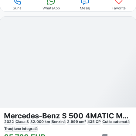
Sună
WhatsApp
Mesaj
Favorite
Mercedes-Benz S 500 4MATIC MHEV Long Aut.
2022
Clasa S
82.000
km
Benzină
2.999
cm³
435
CP
Cutie
automată
Tracțiune
integrală