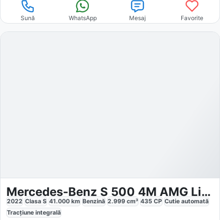
Sună
WhatsApp
Mesaj
Favorite
Mercedes-Benz S 500 4M AMG Line
2022
Clasa S
41.000
km
Benzină
2.999
cm³
435
CP
Cutie
automată
Tracțiune
integrală