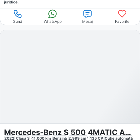
juridice.
Sună
WhatsApp
Mesaj
Favorite
Mercedes-Benz S 500 4MATIC AMG Line
2022
Clasa S
41.000
km
Benzină
2.999
cm³
435
CP
Cutie
automată