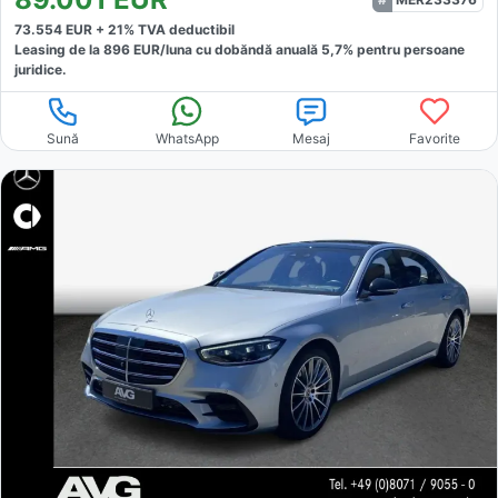
73.554
EUR +
21
% TVA deductibil
Leasing de la
896
EUR/luna
cu dobăndă
anuală
5,7
% pentru persoane
juridice.
Sună
WhatsApp
Mesaj
Favorite