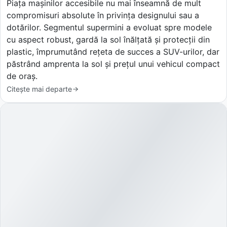
Piața mașinilor accesibile nu mai înseamnă de mult
compromisuri absolute în privința designului sau a
dotărilor. Segmentul supermini a evoluat spre modele
cu aspect robust, gardă la sol înălțată și protecții din
plastic, împrumutând rețeta de succes a SUV-urilor, dar
păstrând amprenta la sol și prețul unui vehicul compact
de oraș.
Citește mai departe