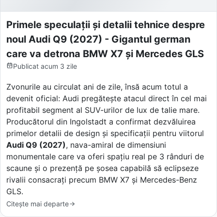
Primele speculații și detalii tehnice despre
noul Audi Q9 (2027) - Gigantul german
care va detrona BMW X7 și Mercedes GLS
Publicat
acum 3 zile
Zvonurile au circulat ani de zile, însă acum totul a
devenit oficial: Audi pregătește atacul direct în cel mai
profitabil segment al SUV-urilor de lux de talie mare.
Producătorul din Ingolstadt a confirmat dezvăluirea
primelor detalii de design și specificații pentru viitorul
Audi Q9 (2027)
, nava-amiral de dimensiuni
monumentale care va oferi spațiu real pe 3 rânduri de
scaune și o prezență pe șosea capabilă să eclipseze
rivalii consacrați precum BMW X7 și Mercedes-Benz
GLS.
Citește mai departe