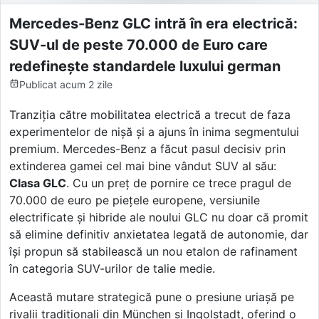
Mercedes-Benz GLC intră în era electrică:
SUV-ul de peste 70.000 de Euro care
redefinește standardele luxului german
Publicat
acum 2 zile
Tranziția către mobilitatea electrică a trecut de faza
experimentelor de nișă și a ajuns în inima segmentului
premium. Mercedes-Benz a făcut pasul decisiv prin
extinderea gamei cel mai bine vândut SUV al său:
Clasa GLC
. Cu un preț de pornire ce trece pragul de
70.000 de euro pe piețele europene, versiunile
electrificate și hibride ale noului GLC nu doar că promit
să elimine definitiv anxietatea legată de autonomie, dar
își propun să stabilească un nou etalon de rafinament
în categoria SUV-urilor de talie medie.
Această mutare strategică pune o presiune uriașă pe
rivalii tradiționali din München și Ingolstadt, oferind o