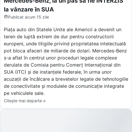
Mercedes-Benz, la un pas să fie INTERZIS
la vânzare în SUA
Publicat
acum 15 zile
Piața auto din Statele Unite ale Americii a devenit un
teren de luptă extrem de dur pentru constructorii
europeni, unde litigiile privind proprietatea intelectuală
pot bloca afaceri de miliarde de dolari. Mercedes-Benz
s-a aflat în centrul unor proceduri legale complexe
derulate de Comisia pentru Comerț Internațional din
SUA (ITC) și de instanțele federale, în urma unor
acuzații de încălcare a brevetelor legate de tehnologiile
de conectivitate și modulele de comunicație integrate
pe vehiculele sale.
Citește mai departe