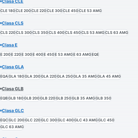
Clasa CLE
CLE 180
CLE 200
CLE 220
CLE 300
CLE 450
CLE 53 AMG
Clasa CLS
CLS 220
CLS 300
CLS 350
CLS 400
CLS 450
CLS 53 AMG
CLS 63 AMG
Clasa E
E 200
E 220
E 300
E 400
E 450
E 53 AMG
E 63 AMG
EQE
Clasa GLA
EQA
GLA 180
GLA 200
GLA 220
GLA 250
GLA 35 AMG
GLA 45 AMG
Clasa GLB
EQB
GLB 180
GLB 200
GLB 220
GLB 250
GLB 35 AMG
GLB 350
Clasa GLC
EQC
GLC 200
GLC 220
GLC 300
GLC 400
GLC 43 AMG
GLC 450
GLC 63 AMG