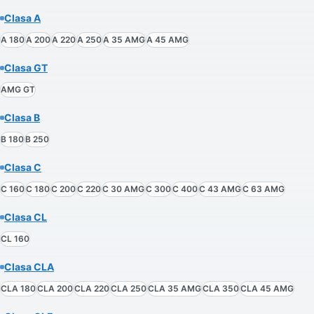
Clasa A
A 180
A 200
A 220
A 250
A 35 AMG
A 45 AMG
Clasa GT
AMG GT
Clasa B
B 180
B 250
Clasa C
C 160
C 180
C 200
C 220
C 30 AMG
C 300
C 400
C 43 AMG
C 63 AMG
Clasa CL
CL 160
Clasa CLA
CLA 180
CLA 200
CLA 220
CLA 250
CLA 35 AMG
CLA 350
CLA 45 AMG