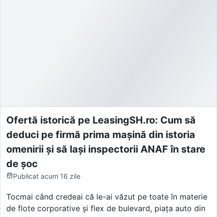
Ofertă istorică pe LeasingSH.ro: Cum să
deduci pe firmă prima mașină din istoria
omenirii și să lași inspectorii ANAF în stare
de șoc
Publicat
acum 16 zile
Tocmai când credeai că le-ai văzut pe toate în materie
de flote corporative și flex de bulevard, piața auto din