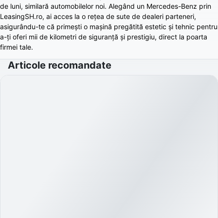
de luni, similară automobilelor noi. Alegând un Mercedes-Benz prin
LeasingSH.ro, ai acces la o rețea de sute de dealeri parteneri,
asigurându-te că primești o mașină pregătită estetic și tehnic pentru
a-ți oferi mii de kilometri de siguranță și prestigiu, direct la poarta
firmei tale.
Articole recomandate