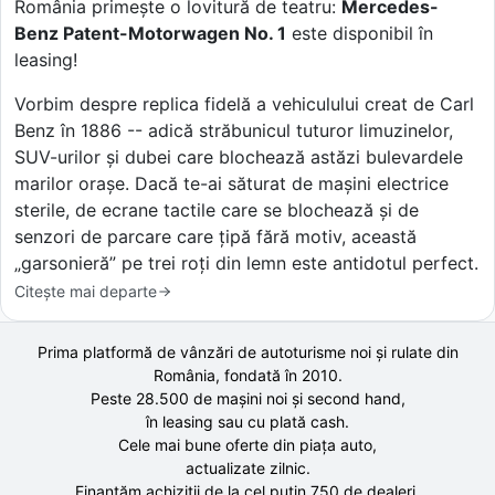
România primește o lovitură de teatru:
Mercedes-
Benz Patent-Motorwagen No. 1
este disponibil în
leasing!
Vorbim despre replica fidelă a vehiculului creat de Carl
Benz în 1886 -- adică străbunicul tuturor limuzinelor,
SUV-urilor și dubei care blochează astăzi bulevardele
marilor orașe. Dacă te-ai săturat de mașini electrice
sterile, de ecrane tactile care se blochează și de
senzori de parcare care țipă fără motiv, această
„garsonieră” pe trei roți din lemn este antidotul perfect.
Citește mai departe
Prima platformă de vânzări de autoturisme noi și rulate din
România, fondată în
2010
.
Peste 28.500 de
mașini noi și second hand,
în leasing sau cu plată cash.
Cele mai bune oferte din piața auto,
actualizate zilnic.
Finanțăm achiziții de la
cel puțin 750 de
dealeri.