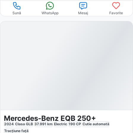
Sună
WhatsApp
Mesaj
Favorite
Mercedes-Benz EQB 250+
2024
Clasa GLB
37.991
km
Electric
190
CP
Cutie
automată
Tracțiune
față