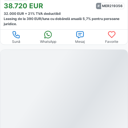
38.720
EUR
MER219356
32.000
EUR +
21
% TVA deductibil
Leasing de la
390
EUR/luna
cu dobăndă
anuală
5,7
% pentru persoane
juridice.
Sună
WhatsApp
Mesaj
Favorite