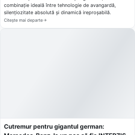
combinație ideală între tehnologie de avangardă,
silențiozitate absolută și dinamică ireproșabilă.
Citește mai departe
Cutremur pentru gigantul german: